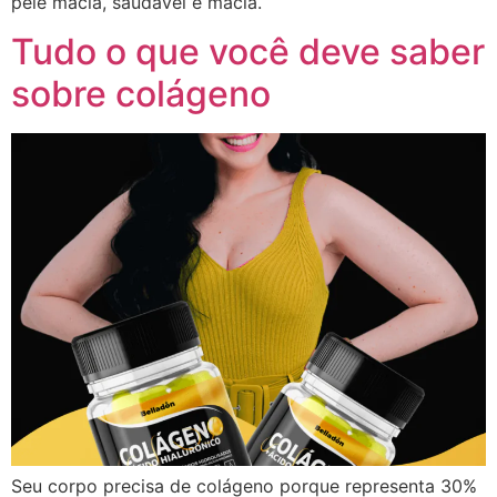
pele macia, saudável e macia.
Tudo o que você deve saber
sobre colágeno
Seu corpo precisa de colágeno porque representa 30%