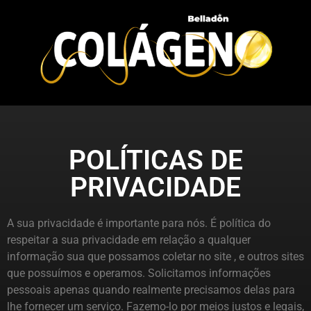
POLÍTICAS DE
PRIVACIDADE
A sua privacidade é importante para nós. É política do
respeitar a sua privacidade em relação a qualquer
informação sua que possamos coletar no site , e outros sites
que possuímos e operamos. Solicitamos informações
pessoais apenas quando realmente precisamos delas para
lhe fornecer um serviço. Fazemo-lo por meios justos e legais,